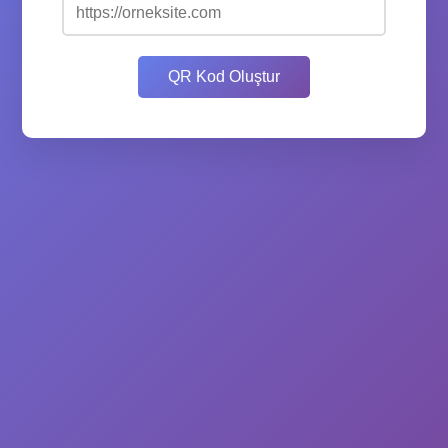
QR Kod Oluştur