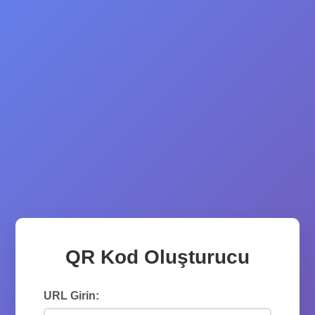
QR Kod Oluşturucu
URL Girin: